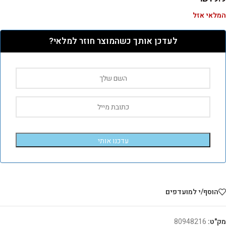
המלאי אזל
לעדכן אותך כשהמוצר חוזר למלאי?
עדכנו אותי
הוסף/י למועדפים
מק"ט:
80948216