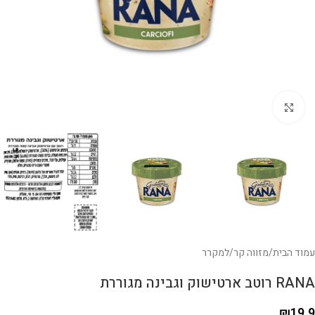
לחצו להגדלה
עמוד הבית
/
מזווה קר
/
למקרר
RANA רוטב ארטישוק וגבינה מגוררת
₪
19.9