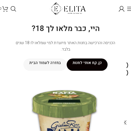
0
היי, כבר מלאו לך 18?
הכניסה והרכישה בחנות האתר מיועדת למי שמלאו לו 18 שנים
בלבד.
כן, קח אותי לחנות
בחזרה לעמוד הבית
אזל מהמלאי
איסוף עצמי בלבד