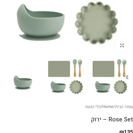
לחצו להגדלה
עמוד הבית
/
Home
/
כלי הגשה
Rose Set – ירוק
₪
135