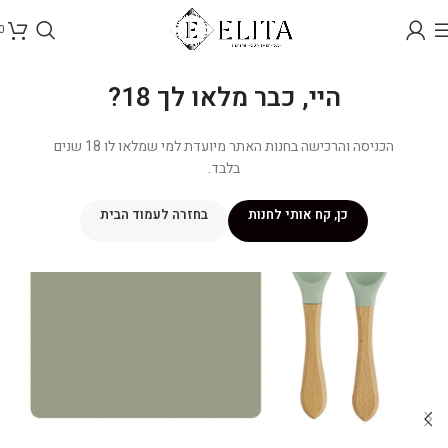
0
היי, כבר מלאו לך 18?
הכניסה והרכישה בחנות האתר מיועדת למי שמלאו לו 18 שנים
בלבד.
כן, קח אותי לחנות
בחזרה לעמוד הבית