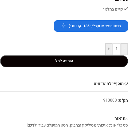
קיים במלאי
רכוש מוצר זה וקבל/י
135
נקודות :)
+
-
הוספה לסל
הוסף/י למועדפים
מק"ט:
910000
תיאור
סט כלי אוכל איכותי מסיליקון ובמבוק, הסט המושלם עבור ילדכם!