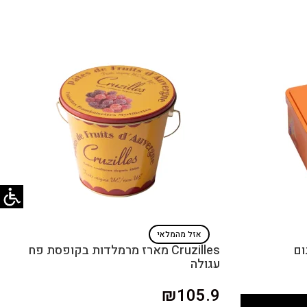
אזל מהמלאי
Cruzilles מארז מרמלדות בקופסת פח
עגולה
₪
105.9