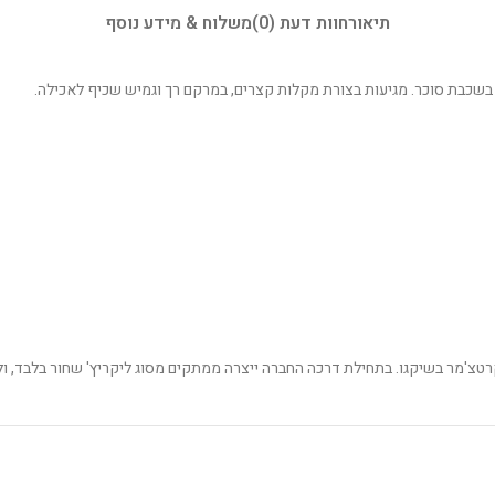
תיאור
חוות דעת (0)
משלוח & מידע נוסף