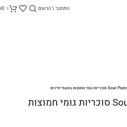
התחבר \ הרשם
0
₪
0
כריות גומי חמוצות בטעמי פירות
Sour Punch Bites סוכריות גומי חמוצות