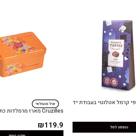
אזל מהמלאי
Cruzilles מארז מרמלדות כתום
₪
119.9
הוספה לסל
מידע נוסף