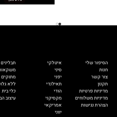
הסיפור שלי
איטלקי
תבלינים
חנות
סיני
משקאות
צור קשר
יפני
מתוקים
תקנון
תאילנדי
ללא גלוט
מדיניות פרטיות
הודי
כלי בית
מדיניות משלוחים
מקסיקני
עיצוב הב
הצהרת נגישות
אמריקאי
יווני