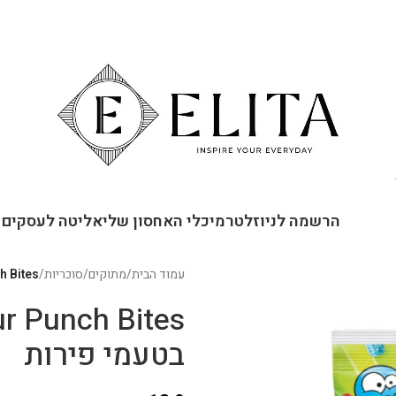
ור קשר
הרשמה לניוזלטר
מיכלי האחסון שלי
אליטה לעסקים
עמוד הבית
/
מתוקים
/
סוכריות
/
Sour Punch Bites סו
בטעמי פירות