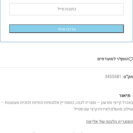
עדכנו אותי
הוסף/י למועדפים
מק"ט:
3455581
תיאור
באנדל קייצי ומרענן – סנגריה לבנה, כוסות יין אלגנטיות וכפיות זכוכית מעוצבות –
שילוב מושלם לאירוח קיצי עם סטייל.
הסנגריה הלבנה של אליטה