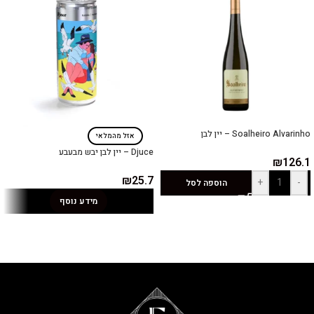
Soalheiro Alvarinho – יין לבן
אזל מהמלאי
Djuce – יין לבן יבש מבעבע
₪
126.1
₪
25.7
+
-
הוספה לסל
מידע נוסף