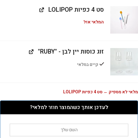
סט 4 כפיות LOLIPOP
המלאי אזל
זוג כוסות יין לבן - "RUBY"
קיים במלאי
מלאי לא מספיק ← סט 4 כפיות LOLIPOP
לעדכן אותך כשהמוצר חוזר למלאי?