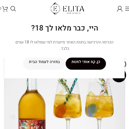
0
היי, כבר מלאו לך 18?
הכניסה והרכישה בחנות האתר מיועדת למי שמלאו לו 18 שנים
בלבד.
כן, קח אותי לחנות
בחזרה לעמוד הבית
אזל מהמלאי
מבצע