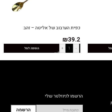
כפית הערבוב של אליטה – זהב
₪
39.2
+
-
סל
הוספה לסל
הרשמו לניוזלטר שלי