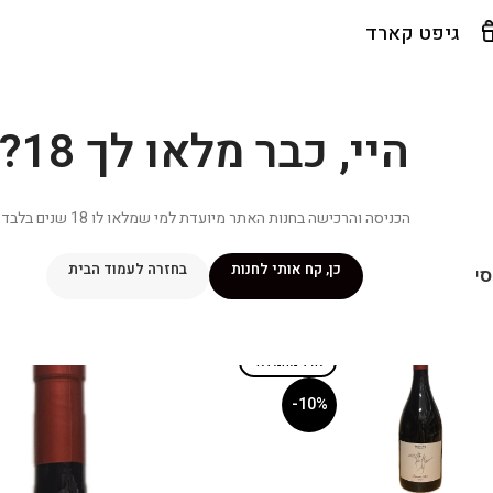
גיפט קארד
היי, כבר מלאו לך 18?
הכניסה והרכישה בחנות האתר מיועדת למי שמלאו לו 18 שנים בלבד.
כן, קח אותי לחנות
בחזרה לעמוד הבית
יפור שלי
מתכונים
מנוי ״אליטה פלוס״
חנות
פרסומים במדיה
צ
אזל מהמלאי
-10%