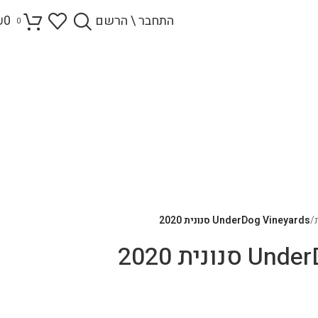
התחבר \ הרשם
0
₪
0
/
UnderDog Vineyards סנונית 2020
ונית 2020