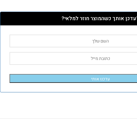
עדכן אותך כשהמוצר חוזר למלאי?
עדכנו אותי