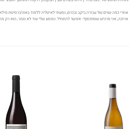
גזים. אחרי כמה שנים של עבודה ביקב ובכרם, נסעתי לאיטליה ללמוד באוניברסיטת מי
ך ארוכה, אני מרגיש שסופסוף- אפשר להתחיל. המסע שלי עוד לא נגמר, הוא רק מ