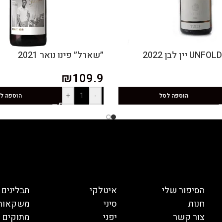
״שארל״ פינו נואר 2021
₪
109.9
+
-
הוספה לסל
הוספה ל
הסיפור שלי
איטלקי
תבלינים
חנות
סיני
משקאות
צור קשר
יפני
מתוקים