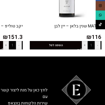
Instagram
WhatsApp
TikTok
MATAR שנין בלאן – יין לבן
יקב טוליפ – UNFOLD יין לבן 2022
₪
151.3
₪
116
+
-
+
-
הוספה לסל
לחץ כאן על מנת ליצור קשר
עם
שירות הלקוחות בווצאפ