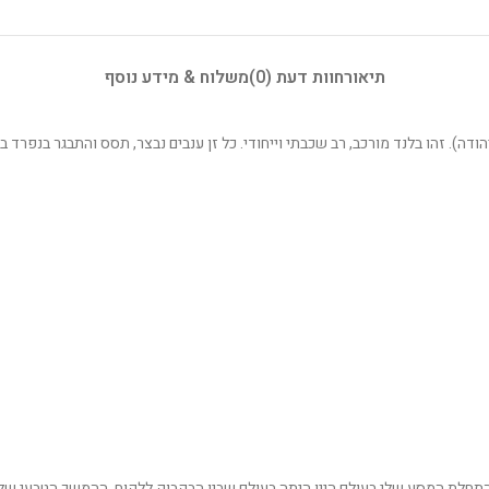
תיאור
חוות דעת (0)
משלוח & מידע נוסף
דה. התחלת המסע שלי בעולם היין היתה בעולם שבין הבקבוק ללקוח. ההמשך הטבעי