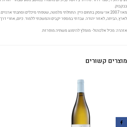
בבקבוק.
מאז 2007 אני עוסק בתחום היין. התחלתי מלמטה, שטפתי מיכלים וסחבתי אר
לארץ, הביתה, לאזור יהודה. עבדתי במספר יקבים והמשכתי ללמוד. כיום, אחרי דר
אזהרה: מכיל אלכוהול- מומלץ להימנע משתיה מופרזת.
מוצרים קשורים
Facebook