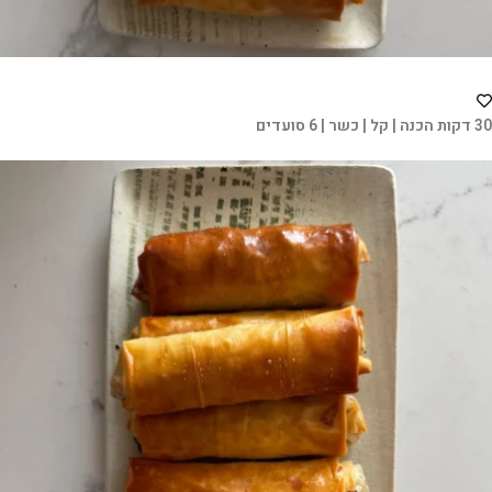
30 דקות הכנה | קל | כשר | 6 סועדים