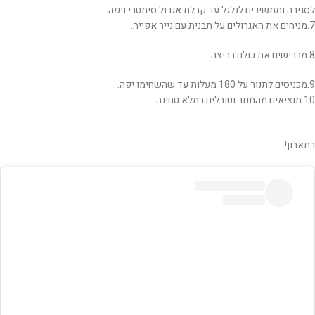
לסגירה וממשיכים לגלגל עד קבלת אגרול סימטרי ויפה.
7.מניחים את האגרולים על תבנית עם נייר אפייה.
8.מברישים את כולם בביצה.
9.מכניסים לתנור על 180 מעלות עד שהשחימו יפה.
10.מוציאים מהתנור וטובלים במלא טחינה.
בתאבון!