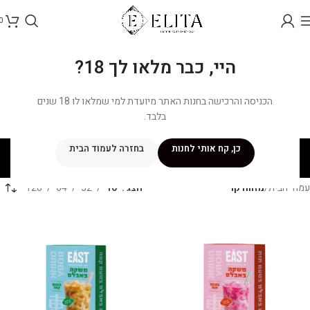
0
היי, כבר מלאו לך 18?
הכניסה והרכישה בחנות האתר מיועדת למי שמלאו לו 18 שנים
בלבד.
מזווה קר
כן, קח אותי לחנות
בחזרה לעמוד הבית
קטגוריות
עמוד הבית
/
מזווה קר
הצג
16
32
64
128