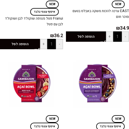
NEW
NEW
EAST ערכה להכנת משקה באבלס בטעם
איסוף עצמי בלבד
סוכר חום
Franui פטל מצופה שוקולד לבן ושוקולד
לבן עם פטל
₪
34.9
₪
36.2
+
-
הוספה לסל
+
-
הוספה לסל
NEW
NEW
איסוף עצמי בלבד
איסוף עצמי בלבד