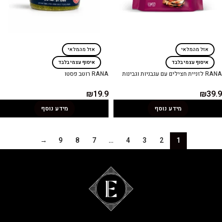
אזל מהמלאי
אזל מהמלאי
איסוף עצמי בלבד
איסוף עצמי בלבד
RANA לזניית חצילים עם עגבניות וגבינות
RANA רוטב פסטו
₪
19.9
₪
39.9
מידע נוסף
מידע נוסף
→
9
8
7
…
4
3
2
1