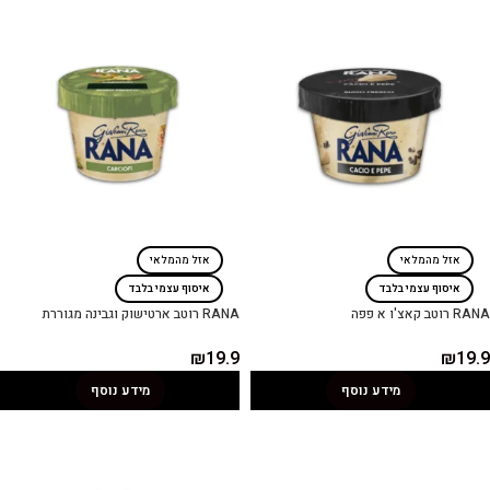
אזל מהמלאי
אזל מהמלאי
איסוף עצמי בלבד
איסוף עצמי בלבד
RANA רוטב קאצ'ו א פפה
RANA רוטב ארטישוק וגבינה מגוררת
₪
19.9
₪
19.9
מידע נוסף
מידע נוסף