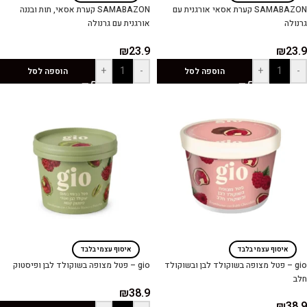
SAMABAZON קערת אסאי אורגנית עם
SAMABAZON קערת אסאי, תות ובננה
גרנולה
אורגנית עם גרנולה
₪
23.9
₪
23.9
+
-
+
-
הוספה לסל
הוספה לסל
איסוף עצמי בלבד
איסוף עצמי בלבד
gio – פטל מצופה בשוקולד לבן ובשוקולד
gio – פטל מצופה בשוקולד לבן ופיסטוק
חלב
₪
38.9
₪
38.9