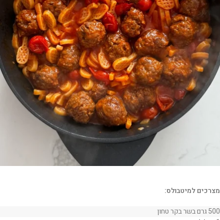
מצרכים למיטבולס:
500 גרם בשר בקר טחון