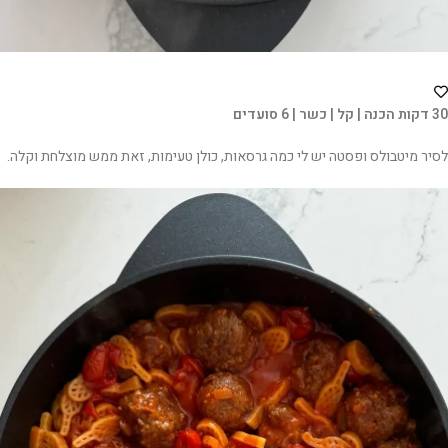
30 דקות הכנה | קל | כשר | 6 סועדים
לסיר מיטבולס ופסטה יש לי כמה גרסאות, כולן טעימות, זאת ממש מוצלחת וקלה.