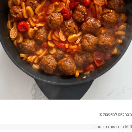
מצרכים למיטבולס:
500 גרם בשר בקר טחון