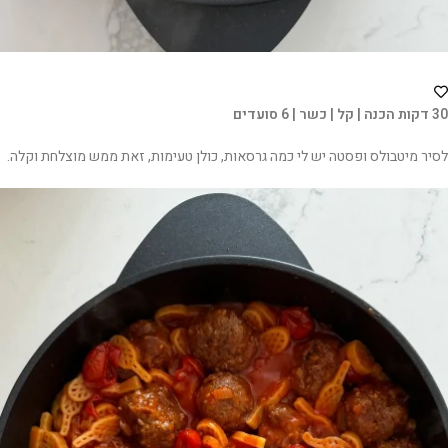
30 דקות הכנה | קל | כשר | 6 סועדים
לסיר מיטבולס ופסטה יש לי כמה גרסאות, כולן טעימות, זאת ממש מוצלחת וקלה.