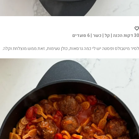
30 דקות הכנה | קל | כשר | 6 סועדים
לסיר מיטבולס ופסטה יש לי כמה גרסאות, כולן טעימות, זאת ממש מוצלחת וקלה.