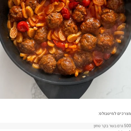
מצרכים למיטבולס:
500 גרם בשר בקר טחון