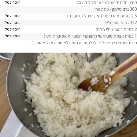
קורט מלח ים אטלנטי או פלור דה סל
הוסף לסל
300 גרם סלמון/ טונה טרי
2.5 כפיות מיונז יפני (מיונז רגיל גם יעבוד)
הוסף לסל
1/2 כפית שמן צ'ילי
הוסף לסל
2 כפיות רוטב צ'ילי מתוק
הוסף לסל
1 כפית אבקת טוגראשי (לשומרי הכשרות אפשר לוותר)
הוסף לסל
טוביקו ווסאבי ופלפל צ'ילי לקישוט מעל (לא חובה אבל משדרג)