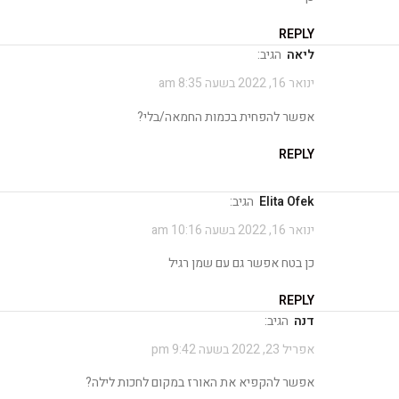
REPLY
ליאה
הגיב:
ינואר 16, 2022 בשעה 8:35 am
אפשר להפחית בכמות החמאה/בלי?
REPLY
Elita Ofek
הגיב:
ינואר 16, 2022 בשעה 10:16 am
כן בטח אפשר גם עם שמן רגיל
REPLY
דנה
הגיב:
אפריל 23, 2022 בשעה 9:42 pm
אפשר להקפיא את האורז במקום לחכות לילה?