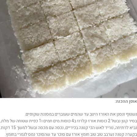
אופן ההכנה:
נשטוף ונסנן את האורז היטב עד שהמים שעוברים במסננת שקופים.
בסיר קטן נבשל 2 כוסות אורז קלרוז ב4 כוסות מים חמים ו1 כפית שטוחה של מלח,
נביא לרתיחה, נוריד לאש הכי קטנה בכיריים, נכסה עם מכסה ובשל למשך 15 דקות.
בקערה קטנה נערבב טוב טוב חומץ אורז עם סוכר עד שהסוכר נמס לגמרי בחומץ.