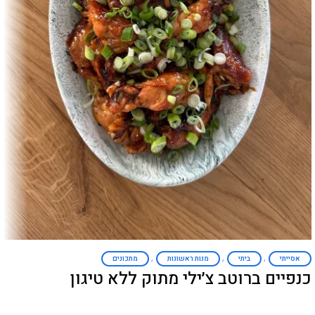
,
,
,
אסייתי
ביתי
מנות ראשונות
מתכונים
כנפיים ברוטב צ׳ילי מתוק ללא טיגון