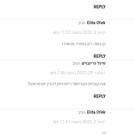
REPLY
Elita Ofek
הגיב:
ינואר 3, 2022 בשעה 11:52 am
כן בטח , רק בנפרד מהאורז
REPLY
סיגל גרינבוים
הגיב:
דצמבר 29, 2021 בשעה 7:36 am
את קוביות הקריספי רייס ניתן להכין יום מראש?
REPLY
Elita Ofek
הגיב:
ינואר 3, 2022 בשעה 11:51 am
כן