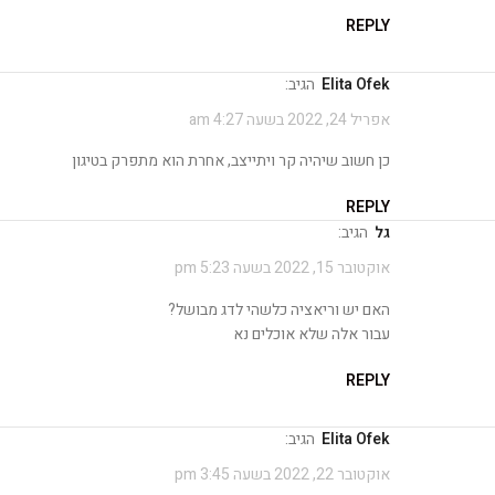
REPLY
Elita Ofek
הגיב:
אפריל 24, 2022 בשעה 4:27 am
כן חשוב שיהיה קר ויתייצב, אחרת הוא מתפרק בטיגון
REPLY
גל
הגיב:
אוקטובר 15, 2022 בשעה 5:23 pm
האם יש וריאציה כלשהי לדג מבושל?
עבור אלה שלא אוכלים נא
REPLY
Elita Ofek
הגיב:
אוקטובר 22, 2022 בשעה 3:45 pm