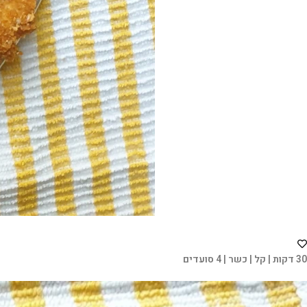
30 דקות | קל | כשר | 4 סועדים