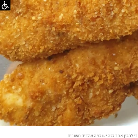
די להכין אחד כזה יש כמה שלבים חשובים.