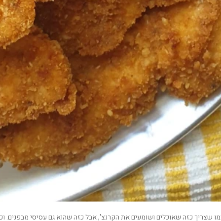
כמו שצריך כזה שאוכלים ושומעים את הקרנצ', אבל כזה שהוא גם עסיסי מבפנים. וכ