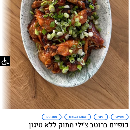
,
,
,
אסייתי
ביתי
מנות ראשונות
מתכונים
כנפיים ברוטב צ׳ילי מתוק ללא טיגון