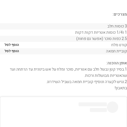
מצרכים:
3 כוסות חלב
1 ו1/4 כוסות אטריות דקות דקות
2.5 כפות סוכר (אפשר גם פחות)
קורט מלח
הוסף לסל
קוביית חמאה
הוסף לסל
אופן ההכנה:
1.בסיר קטן נבשל חלב עם אטריות, סוכר ומלח על אש בינונית עד הרתחה ועד
שהאטריות מבושלות ורכות.
2.נגיש לקערה ונוסיף קוביית חמאה בשביל השידרוג.
בתאבון!