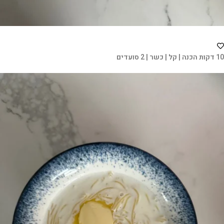
10 דקות הכנה | קל | כשר | 2 סועדים