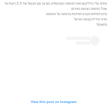
נוסיף עלי בזיליקום ואת הפסטה המבושלת, נערבב טוב ונבשל עוד 2-3 דקות עד
שכל הפסטה נצבעת באדום.
נגיש לצלחת ונקרע חתיכות בוראטה על הפסטה.
נפזר עירית קצוצה ונגיש!
בתאבון!
View this post on Instagram