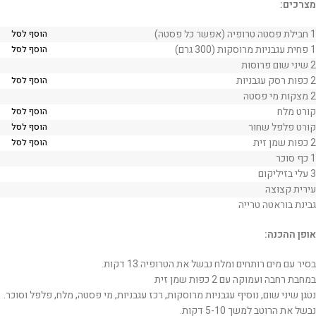
מצרכים:
1 חבילת פסטה טרופיה (אפשר כל פסטה)
הוסף לסל
1 פחית עגבניות מרוסקות (300 גרם)
הוסף לסל
2 שיני שום פרוסות
2 כפות רסק עגבניות
הוסף לסל
2 מצקות מי פסטה
קורט מלח
הוסף לסל
קורט פלפל שחור
הוסף לסל
2 כפות שמן זית
הוסף לסל
1 כף סוכר
3 עלי בזיליקום
עירית קצוצה
גבינת בוראטה טרייה
אופן ההכנה:
בסיר עם מים רותחים ומלח נבשל את הטרופיה 13 דקות.
במחבת רחבה ועמוקה עם 2 כפות שמן זית
נטגן שיני שום, נוסיף עגבניות מרוסקות, רכז עגבניות, מי פסטה, מלח, פלפל וסוכר.
נבשל את הרוטב למשך 5-10 דקות.