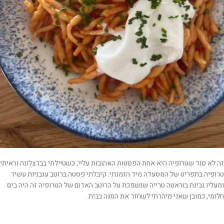
זה לא סוד שטרופיה היא אחת הפסטות האהובות עליי, כשטיילתי בברצלונה וראיתי
טרופיה בתפריט של המסעדה מיד הזמנתי. קיבלתי פסטה ברוטב עגבניות עשיר
ומעליו גבינת בוראטה טרייה שנשפכת על הרוטב האדום של הטרופיה זה היה ביס
חלומי, כמובן שאני מיהרתי לשחזר את המנה בבית .