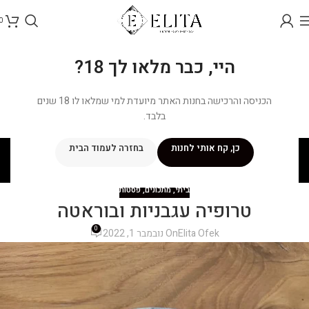
0
היי, כבר מלאו לך 18?
הכניסה והרכישה בחנות האתר מיועדת למי שמלאו לו 18 שנים
בלבד.
בלוג
כן, קח אותי לחנות
בחזרה לעמוד הבית
ראשי
/
מתכונים
/
ביתי
ביתי
,
מתכונים
,
פסטות
טרופיה עגבניות ובוראטה
0
Elita Ofek
On נובמבר 1, 2022