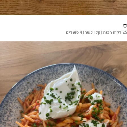
25 דקות הכנה | קל | כשר | 4 סועדים