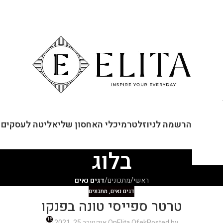
ור קשר
הרשמה לניוזלטר
מיכלי האחסון שלי
אליטה לעסקים
בלוג
ראשי
/
מתכונים
/
דגים נאים
דגים נאים
,
מתכונים
טרטר ספייסי טונה בפנקו
15
Posted by
Elita Ofek
On אוקטובר 25, 2021