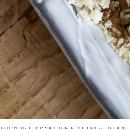
כין אותה, מדובר על טרטר טונה כשאני אומרת טרטר אני מתכוונת לדג קצוץ, כמה