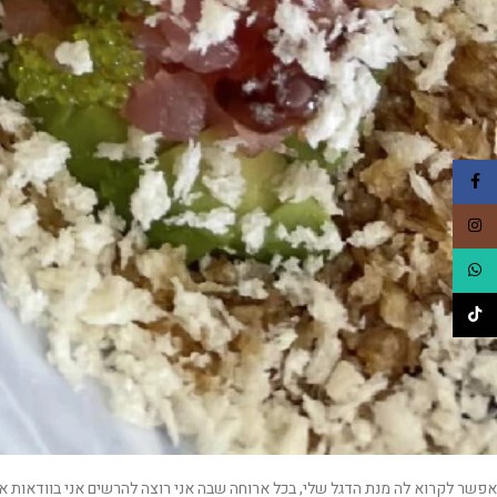
Facebook
Instagram
WhatsApp
TikTok
אפשר לקרוא לה מנת הדגל שלי, בכל ארוחה שבה אני רוצה להרשים אני בוודאות א