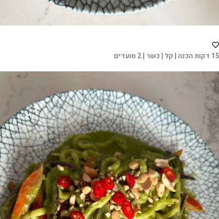
15 דקות הכנה | קל | כשר | 2 סועדים