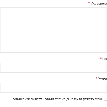
*
התגובה שלך
*
שם
*
אימייל
שמור בדפדפן זה את השם, האימייל והאתר שלי לפעם הבאה שאגיב.