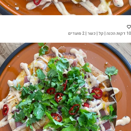
10 דקות הכנה | קל | כשר | 2 סועדים