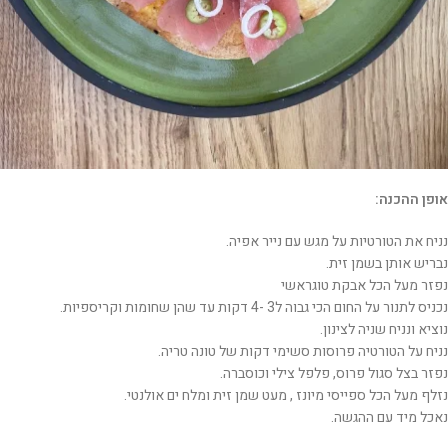
אופן ההכנה:
נניח את הטורטיות על מגש עם נייר אפיה.
נבריש אותן בשמן זית.
נפזר מעל הכל אבקת טוגראשי
נכניס לתנור על החום הכי גבוה ל3 -4 דקות עד שהן שחומות וקריספיות.
נוציא ונניח שניה לצינון.
נניח על הטורטיה פרוסות סשימי דקות של טונה טריה.
נפזר בצל סגול פרוס, פלפל צילי וכוסברה.
נזלף מעל הכל ספייסי מיונז , מעט שמן זית ומלח ים אולנטי.
נאכל מיד עם ההגשה.