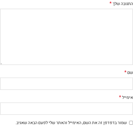
*
התגובה שלך
*
שם
*
אימייל
שמור בדפדפן זה את השם, האימייל והאתר שלי לפעם הבאה שאגיב.