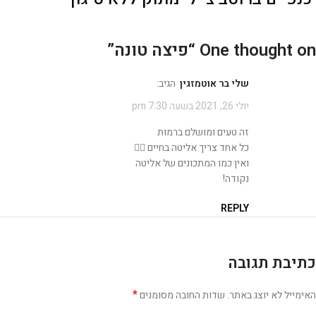
One thought on “
פיצה טונה
”
שלי בר אוטמזגין
הגיב:
יולי 26, 2021 בשעה 7:30 pm
זה טעים ומושלם ברמות
כל אחד צריך אליטה בחיים ✌🏼
ואין כמו המתכונים של אליטה
נקודה!
REPLY
כתיבת תגובה
*
האימייל לא יוצג באתר.
שדות החובה מסומנים