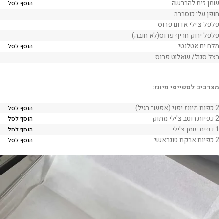
שמן זית להברשה
הוסף לסל
חופן עלי כוסברה
פלפל צ׳ילי אדום פרוס
פלפל ירוק חריף פרוס(לא חובה)
מלח ים אטלנטי
הוסף לסל
בצל סגול/ שאלוט פרוס
מצרכים לספייסי מיונז:
2 כפות מיונז יפני (אפשר רגיל)
הוסף לסל
2 כפיות רוטב צ'ילי מתוק
הוסף לסל
1 כפית שמן צ'ילי
הוסף לסל
2 כפיות אבקת טוגראשי
הוסף לסל