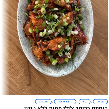
,
,
,
אסייתי
ביתי
מנות ראשונות
מתכונים
כנפיים ברוטב צ׳ילי מתוק ללא טיגון