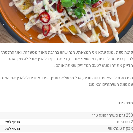
פיצה טונה , מנה שלא אני המצאתי, מנה שיש בהרבה מאוד מסעדות, ואני החלטתי
להכין בבית אבל בדיוק כמו שאני אוהבת, כי זה הכיף בלהכין אוכל לעצמך אתה
מדייק את זה ומגיע לטעם המדוייק שאתה אוהב .
הגירסה שלי היא עם טונה טריה, אבל מי שלא בעניין דגים נאים יכול להכין את המנה
עם טונה משימורים יצא פגז .
מצרכים:
250 גרם סשימי טונה טרי
2 טורטיות
הוסף לסל
אבקת טוגראשי
הוסף לסל