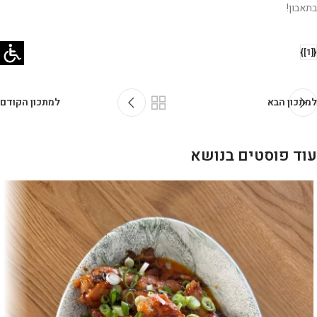
בתאבון!
{[1]}
למתכון הבא
למתכון הקודם
עוד פוסטים בנושא