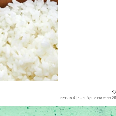
25 דקות הכנה | קל | כשר | 4 סועדים