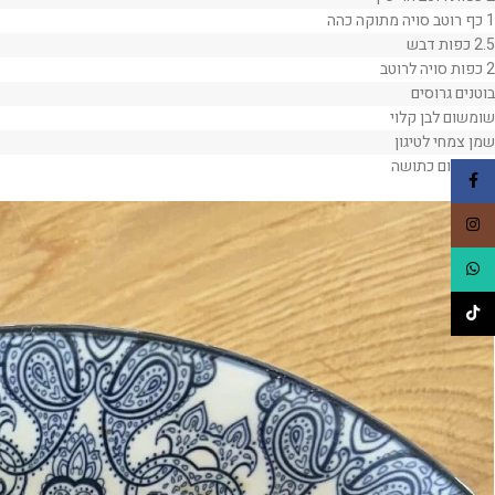
1 כף רוטב סויה מתוקה כהה
2.5 כפות דבש
2 כפות סויה לרוטב
בוטנים גרוסים
שומשום לבן קלוי
שמן צמחי לטיגון
1 שן שום כתושה
Facebook
Instagram
WhatsApp
TikTok