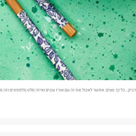
יק , כל כך טעים. אפשר לאכול את זה עם אורז עננים ואיזה סלט מלפפונים וזה מ