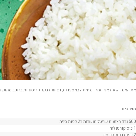
את המנה הזאת אני תמיד מזמינה במסעדות, רצועות בקר קריספיות ברוטב מתוק ודב
מצרכים:
500 גרם רצועות שייטל מושרות ב2 כפות סויה
1 כוס קורנפלור
2 כפות רוטב הוי סין