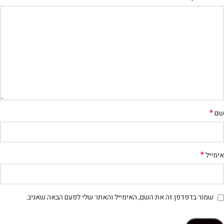
*
שם
*
אימייל
שמור בדפדפן זה את השם, האימייל והאתר שלי לפעם הבאה שאגיב.