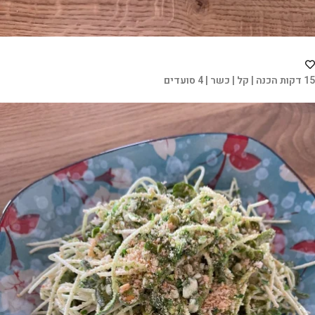
15 דקות הכנה | קל | כשר | 4 סועדים