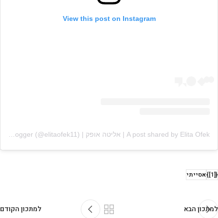
View this post on Instagram
A post shared by Elita Ofek | אליטה אופק | food blogger (@elitaofek11)
{[1]}
אסייתי
למתכון הבא
למתכון הקודם