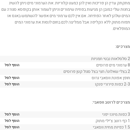
מתקתק עדין הן פריכות ואין להן כמעט קלוריות. את הערמוני מים ניתן להשיג
בחנות שלי כמובן הן מגיעות בפחית שימורים וניתן לשמור אותן בקופסא סגורה עם
המים שלהן לאחר הפתיחה. אם אין לכם ערמוני מים אפשר להשתמש באגס או
תפוח מתוק ללא הקליפה אבל ממליצה לכם בחום לנסות את ערמוני המים
המופלאים.
מצרכים:
2 סלסלאות נבטי חמניות
8 ערמוני מים פרוסים
הוסף לסל
2 בצלי שאלוט/ חצי בצל סגול קטן פרוסים
חופן אפונת ווסאבי גרוס
הוסף לסל
2-3 כפות פירורי פנקו
הוסף לסל
מצרכים לרוטב ווסאבי:
3 כפות מיונז יפני
הוסף לסל
1 כף רוטב צ׳ילי מתוק
הוסף לסל
1.5 כפיות מחית ווסאבי
הוסף לסל