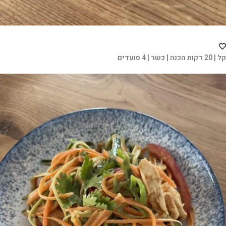
קל | 20 דקות הכנה | כשר | 4 סועדים