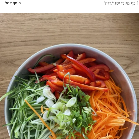
1 כף מיונז יפני/רגיל
הוסף לסל