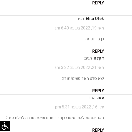
REPLY
Elita Ofek
הגיב:
מאי 19, 2022 בשעה 6:40 am
כן בדיוק זה
REPLY
דקלה
הגיב:
מאי 21, 2022 בשעה 3:32 am
יצא סלט מאד טעים! תודה
REPLY
ענת
הגיב:
יולי 16, 2022 בשעה 5:31 pm
האם אפשר להשתמש ברןטב בוטנים שאת מוכרת לסלט הזה?
REPLY