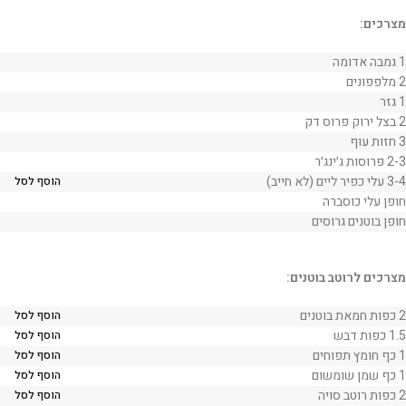
מצרכים:
1 גמבה אדומה
2 מלפפונים
1 גזר
2 בצל ירוק פרוס דק
3 חזות עוף
2-3 פרוסות ג׳ינג׳ר
3-4 עלי כפיר ליים (לא חייב)
הוסף לסל
חופן עלי כוסברה
חופן בוטנים גרוסים
מצרכים לרוטב בוטנים:
2 כפות חמאת בוטנים
הוסף לסל
1.5 כפות דבש
הוסף לסל
1 כף חומץ תפוחים
הוסף לסל
1 כף שמן שומשום
הוסף לסל
2 כפות רוטב סויה
הוסף לסל