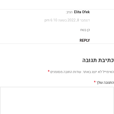
Elita Ofek
הגיב:
דצמבר 8, 2022 בשעה 6:10 pm
כן בטח
REPLY
כתיבת תגובה
*
האימייל לא יוצג באתר.
שדות החובה מסומנים
*
התגובה שלך