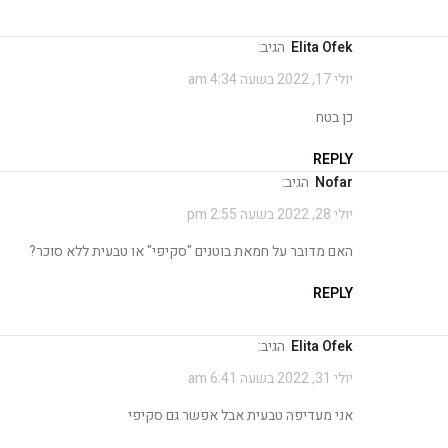
Elita Ofek
הגיב:
יולי 17, 2022 בשעה 4:34 am
כן בטח
REPLY
nofar
הגיב:
יולי 28, 2022 בשעה 2:55 pm
האם מדובר על חמאת בוטנים "סקיפי" או טבעית ללא סוכר?
REPLY
Elita Ofek
הגיב:
יולי 31, 2022 בשעה 6:41 am
אני מעדיפה טבעית אבל אפשר גם סקיפי