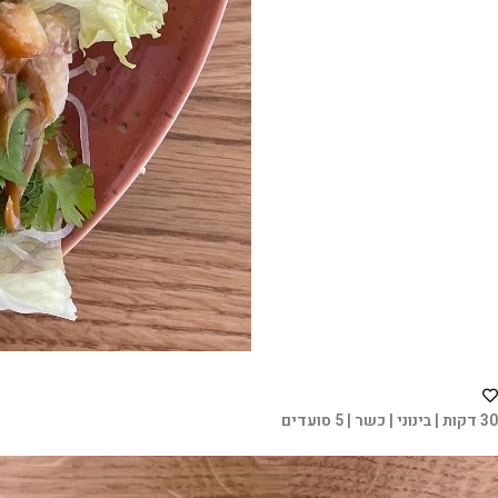
30 דקות | בינוני | כשר | 5 סועדים