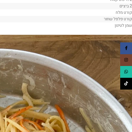
2 ביצים
קורט מלח
קורט פלפל שחור
שמן לטיגון
Facebook
Instagram
WhatsApp
TikTok