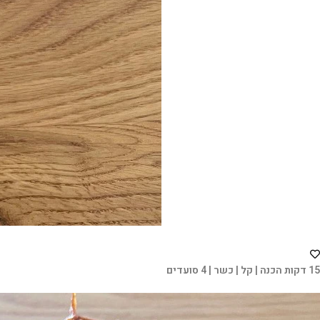
15 דקות הכנה | קל | כשר | 4 סועדים