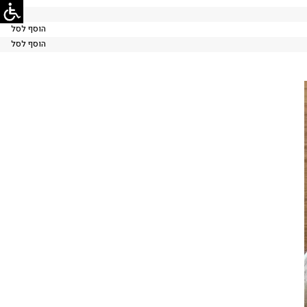
הוסף לסל
הוסף לסל