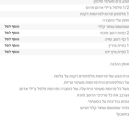
250 גרם סשימי סלמון
1/2 פלפל צ׳ילי אדום פרוס
1 מלפפון פרוס לפרוסות דקות
חופן עלי כוסברה
שומשום שחור קלוי
הוסף לסל
2 כפות רוטב פונזו
הוסף לסל
1 כף רוטב סויה
הוסף לסל
1 כפית מירין
הוסף לסל
1 כפית מיץ יוזו
הוסף לסל
אופן ההכנה:
נניח מצע של פרוסות מלפפונים דקות על צלחת .
על המלפפונים נניח פרוסות סשימי טריות.
מעל כל פרוסת סשימי נניח עלה של כוסברה ופרוסת פלפל צ'ילי אדום.
נערבב את כל מרכיבי הרוטב פונזו.
נמזוג בנדיבות על הסשימי.
נפזר שומשום שחור קלוי ונגיש.
בתאבון!