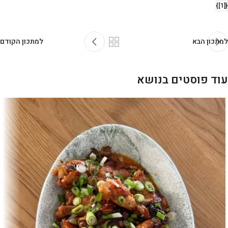
{[1]}
למתכון הבא
למתכון הקודם
עוד פוסטים בנושא