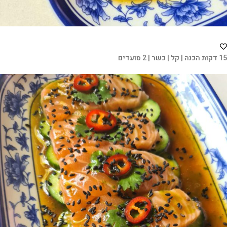
15 דקות הכנה | קל | כשר | 2 סועדים