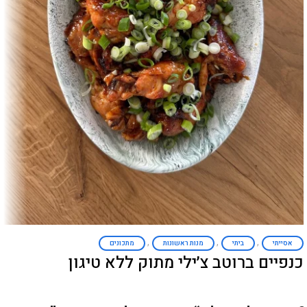
,
,
,
אסייתי
ביתי
מנות ראשונות
מתכונים
כנפיים ברוטב צ׳ילי מתוק ללא טיגון