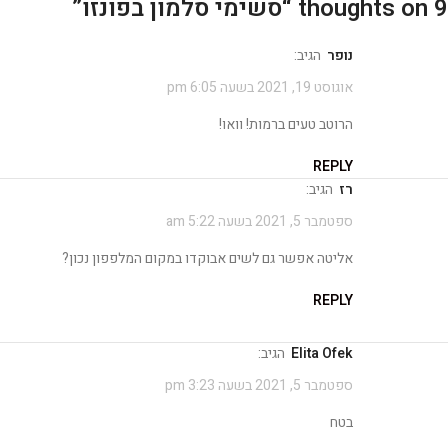
9 thoughts on “
סשימי סלמון בפונזו
”
נופר
הגיב:
אוגוסט 19, 2021 בשעה 6:05 pm
הרוטב טעים ברמות! וואו!
REPLY
רז
הגיב:
ספטמבר 5, 2021 בשעה 5:22 am
אליטה אפשר גם לשים אבוקדו במקום המלפפון נכון?
REPLY
Elita Ofek
הגיב:
ספטמבר 5, 2021 בשעה 3:23 pm
בטח