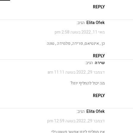
REPLY
Elita Ofek
הגיב:
מאי 11, 2022 בשעה 2:58 pm
כן , אינטיאס, פרידה, פלמידה , טונה
REPLY
שירה
הגיב:
דצמבר 29, 2022 בשעה 11:11 am
מה יכול להחליף יוזו?
REPLY
Elita Ofek
הגיב:
דצמבר 29, 2022 בשעה 12:59 pm
אין תחליף ליוזו אפשר פשוט בלי