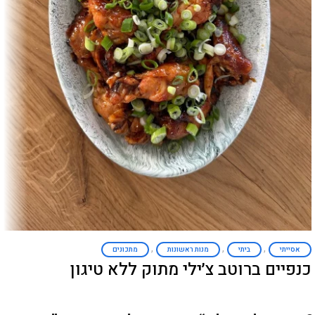
,
,
,
אסייתי
ביתי
מנות ראשונות
מתכונים
כנפיים ברוטב צ׳ילי מתוק ללא טיגון