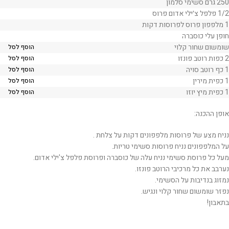
250 גרם סשימי סלמון
1/2 פלפל צ׳ילי אדום פרוס
1 מלפפון פרוס לפרוסות דקות
חופן עלי כוסברה
שומשום שחור קלוי
הוסף לסל
2 כפות רוטב פונזו
הוסף לסל
1 כף רוטב סויה
הוסף לסל
1 כפית מירין
הוסף לסל
1 כפית מיץ יוזו
הוסף לסל
אופן ההכנה:
נניח מצע של פרוסות מלפפונים דקות על צלחת .
על המלפפונים נניח פרוסות סשימי טריות.
מעל כל פרוסת סשימי נניח עלה של כוסברה ופרוסת פלפל צ'ילי אדום.
נערבב את כל מרכיבי הרוטב פונזו.
נמזוג בנדיבות על הסשימי.
נפזר שומשום שחור קלוי ונגיש.
בתאבון!