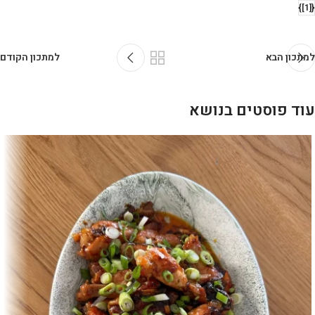
{[1]}
למתכון הבא
למתכון הקודם
עוד פוסטים בנושא