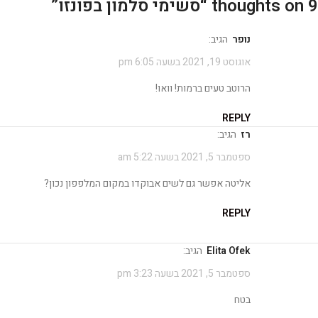
9 thoughts on “
סשימי סלמון בפונזו
”
נופר
הגיב:
אוגוסט 19, 2021 בשעה 6:05 pm
הרוטב טעים ברמות! וואו!
REPLY
רז
הגיב:
ספטמבר 5, 2021 בשעה 5:22 am
אליטה אפשר גם לשים אבוקדו במקום המלפפון נכון?
REPLY
Elita Ofek
הגיב:
ספטמבר 5, 2021 בשעה 3:23 pm
בטח