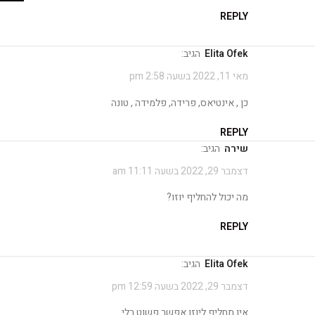
REPLY
Elita Ofek
הגיב:
מאי 11, 2022 בשעה 2:58 pm
כן , אינטיאס, פרידה, פלמידה , טונה
REPLY
שירה
הגיב:
דצמבר 29, 2022 בשעה 11:11 am
מה יכול להחליף יוזו?
REPLY
Elita Ofek
הגיב:
דצמבר 29, 2022 בשעה 12:59 pm
אין תחליף ליוזו אפשר פשוט בלי