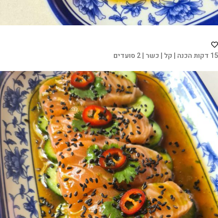
15 דקות הכנה | קל | כשר | 2 סועדים